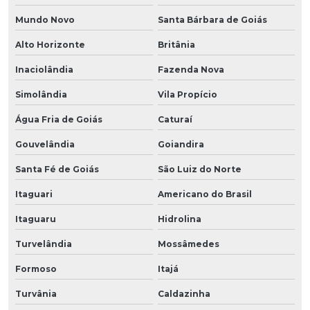
Mundo Novo
Santa Bárbara de Goiás
Alto Horizonte
Britânia
Inaciolândia
Fazenda Nova
Simolândia
Vila Propício
Água Fria de Goiás
Caturaí
Gouvelândia
Goiandira
Santa Fé de Goiás
São Luiz do Norte
Itaguari
Americano do Brasil
Itaguaru
Hidrolina
Turvelândia
Mossâmedes
Formoso
Itajá
Turvânia
Caldazinha