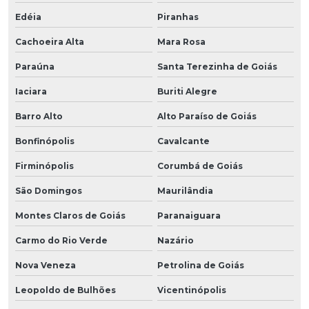
Edéia
Piranhas
Cachoeira Alta
Mara Rosa
Paraúna
Santa Terezinha de Goiás
Iaciara
Buriti Alegre
Barro Alto
Alto Paraíso de Goiás
Bonfinópolis
Cavalcante
Firminópolis
Corumbá de Goiás
São Domingos
Maurilândia
Montes Claros de Goiás
Paranaiguara
Carmo do Rio Verde
Nazário
Nova Veneza
Petrolina de Goiás
Leopoldo de Bulhões
Vicentinópolis