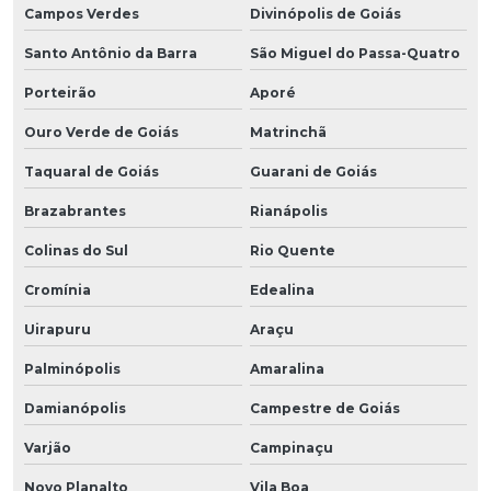
Campos Verdes
Divinópolis de Goiás
Santo Antônio da Barra
São Miguel do Passa-Quatro
Porteirão
Aporé
Ouro Verde de Goiás
Matrinchã
Taquaral de Goiás
Guarani de Goiás
Brazabrantes
Rianápolis
Colinas do Sul
Rio Quente
Cromínia
Edealina
Uirapuru
Araçu
Palminópolis
Amaralina
Damianópolis
Campestre de Goiás
Varjão
Campinaçu
Novo Planalto
Vila Boa