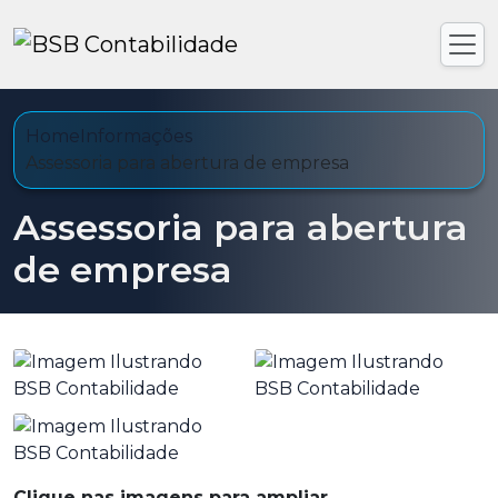
Home
Informações
Assessoria para abertura de empresa
Assessoria para abertura
de empresa
Clique nas imagens para ampliar