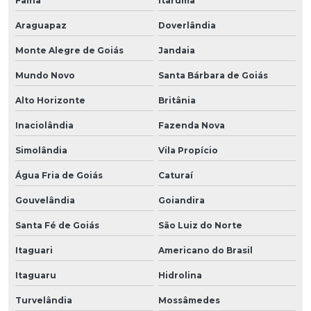
Faina
Itarumã
Araguapaz
Doverlândia
Monte Alegre de Goiás
Jandaia
Mundo Novo
Santa Bárbara de Goiás
Alto Horizonte
Britânia
Inaciolândia
Fazenda Nova
Simolândia
Vila Propício
Água Fria de Goiás
Caturaí
Gouvelândia
Goiandira
Santa Fé de Goiás
São Luiz do Norte
Itaguari
Americano do Brasil
Itaguaru
Hidrolina
Turvelândia
Mossâmedes