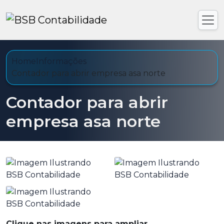
Home
Informações
Contador para abrir empresa asa norte
Contador para abrir
empresa asa norte
Clique nas imagens para ampliar