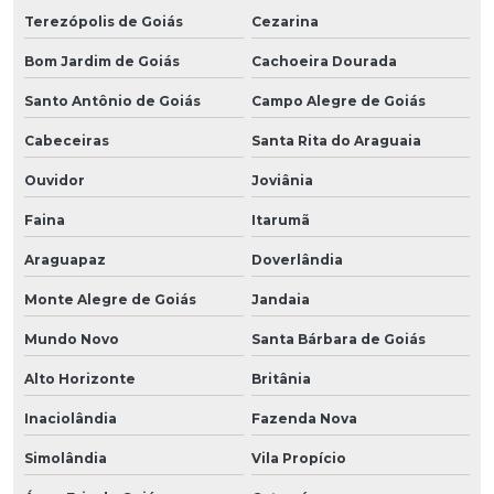
Terezópolis de Goiás
Cezarina
Bom Jardim de Goiás
Cachoeira Dourada
Santo Antônio de Goiás
Campo Alegre de Goiás
Cabeceiras
Santa Rita do Araguaia
Ouvidor
Joviânia
Faina
Itarumã
Araguapaz
Doverlândia
Monte Alegre de Goiás
Jandaia
Mundo Novo
Santa Bárbara de Goiás
Alto Horizonte
Britânia
Inaciolândia
Fazenda Nova
Simolândia
Vila Propício