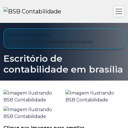
Home
Informações
Escritório de contabilidade em brasília
Escritório de
contabilidade em brasília
Clique nas imagens para ampliar