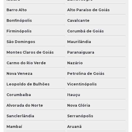
Barro Alto
Alto Paraíso de Goiás
Bonfinópolis
Cavalcante
Firminópolis
Corumbá de Goiás
São Domingos
Maurilândia
Montes Claros de Goiás
Paranaiguara
Carmo do Rio Verde
Nazário
Nova Veneza
Petrolina de Goiás
Leopoldo de Bulhões
Vicentinópolis
Corumbaíba
Itauçu
Alvorada do Norte
Nova Glória
Sanclerlândia
Serranópolis
Mambaí
Aruanã