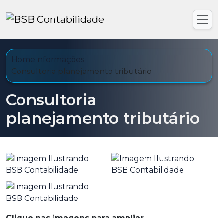
Home
Informações
Consultoria planejamento tributário
Consultoria
planejamento tributário
Clique nas imagens para ampliar