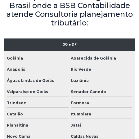
Brasil onde a BSB Contabilidade
atende Consultoria planejamento
tributário:
GO e DF
Goiânia
Aparecida de Goiânia
Anápolis
Rio Verde
Águas Lindas de Goiás
Luziânia
Valparaíso de Goiás
Senador Canedo
Trindade
Formosa
Catalão
Itumbiara
Planaltina
Jataí
Novo Gama
Caldas Novas