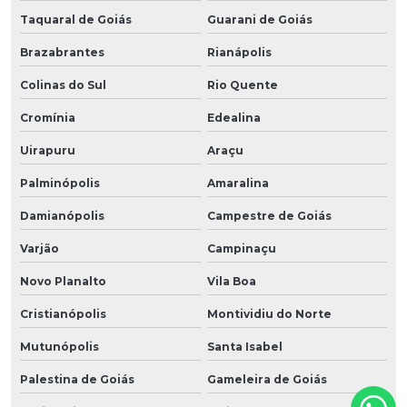
Taquaral de Goiás
Guarani de Goiás
Brazabrantes
Rianápolis
Colinas do Sul
Rio Quente
Cromínia
Edealina
Uirapuru
Araçu
Palminópolis
Amaralina
Damianópolis
Campestre de Goiás
Varjão
Campinaçu
Novo Planalto
Vila Boa
Cristianópolis
Montividiu do Norte
Mutunópolis
Santa Isabel
Palestina de Goiás
Gameleira de Goiás