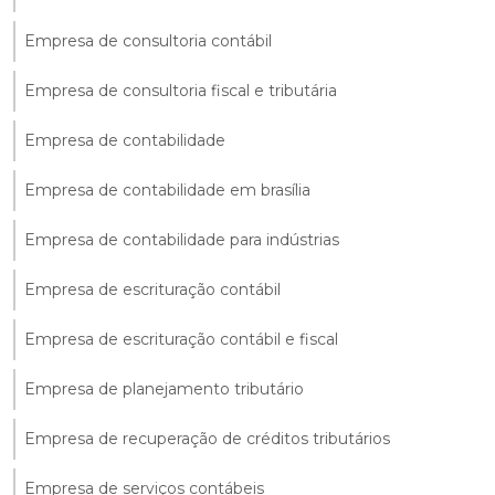
Empresa de consultoria contábil
Empresa de consultoria fiscal e tributária
Empresa de contabilidade
Empresa de contabilidade em brasília
Empresa de contabilidade para indústrias
Empresa de escrituração contábil
Empresa de escrituração contábil e fiscal
Empresa de planejamento tributário
Empresa de recuperação de créditos tributários
Empresa de serviços contábeis