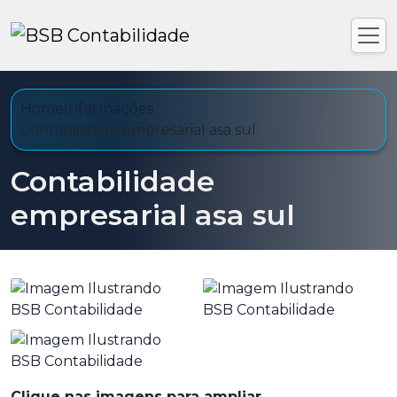
Home
Informações
Contabilidade empresarial asa sul
Contabilidade
empresarial asa sul
Clique nas imagens para ampliar