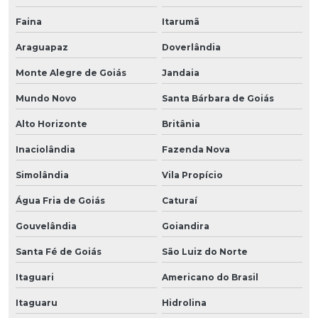
Faina
Itarumã
Araguapaz
Doverlândia
Monte Alegre de Goiás
Jandaia
Mundo Novo
Santa Bárbara de Goiás
Alto Horizonte
Britânia
Inaciolândia
Fazenda Nova
Simolândia
Vila Propício
Água Fria de Goiás
Caturaí
Gouvelândia
Goiandira
Santa Fé de Goiás
São Luiz do Norte
Itaguari
Americano do Brasil
Itaguaru
Hidrolina