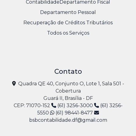
Contabilidade
Departamento Fiscal
Departamento Pessoal
Recuperação de Créditos Tributários
Todos os Serviços
Contato
Quadra QE 40, Conjunto O, Lote 1, Sala 501 -
Cobertura
Guará II, Brasília - DF
CEP: 71070-152
(61) 3256-3000
(61) 3256-
5550
(61) 98441-8477
bsbcontabilidade.df@gmail.com