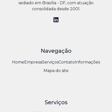
sediado em Brasília - DF, com atuação
consolidada desde 2001.
Navegação
Home
Empresa
Serviços
Contato
Informações
Mapa do site
Serviços