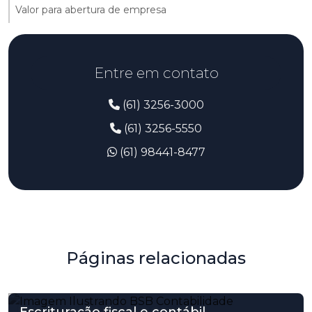
Valor para abertura de empresa
Entre em contato
(61) 3256-3000
(61) 3256-5550
(61) 98441-8477
Páginas relacionadas
Escrituração fiscal e contábil