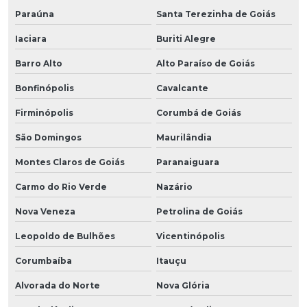
Paraúna
Santa Terezinha de Goiás
Iaciara
Buriti Alegre
Barro Alto
Alto Paraíso de Goiás
Bonfinópolis
Cavalcante
Firminópolis
Corumbá de Goiás
São Domingos
Maurilândia
Montes Claros de Goiás
Paranaiguara
Carmo do Rio Verde
Nazário
Nova Veneza
Petrolina de Goiás
Leopoldo de Bulhões
Vicentinópolis
Corumbaíba
Itauçu
Alvorada do Norte
Nova Glória