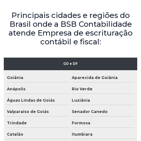
Principais cidades e regiões do
Brasil onde a BSB Contabilidade
atende Empresa de escrituração
contábil e fiscal:
GO e DF
Goiânia
Aparecida de Goiânia
Anápolis
Rio Verde
Águas Lindas de Goiás
Luziânia
Valparaíso de Goiás
Senador Canedo
Trindade
Formosa
Catalão
Itumbiara