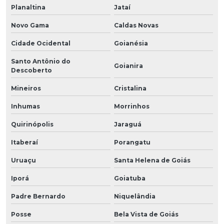
Planaltina
Jataí
Novo Gama
Caldas Novas
Cidade Ocidental
Goianésia
Santo Antônio do
Goianira
Descoberto
Mineiros
Cristalina
Inhumas
Morrinhos
Quirinópolis
Jaraguá
Itaberaí
Porangatu
Uruaçu
Santa Helena de Goiás
Iporá
Goiatuba
Padre Bernardo
Niquelândia
Posse
Bela Vista de Goiás