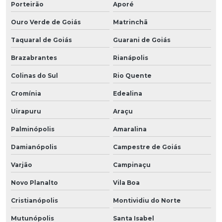
Porteirão
Aporé
Ouro Verde de Goiás
Matrinchã
Taquaral de Goiás
Guarani de Goiás
Brazabrantes
Rianápolis
Colinas do Sul
Rio Quente
Cromínia
Edealina
Uirapuru
Araçu
Palminópolis
Amaralina
Damianópolis
Campestre de Goiás
Varjão
Campinaçu
Novo Planalto
Vila Boa
Cristianópolis
Montividiu do Norte
Mutunópolis
Santa Isabel