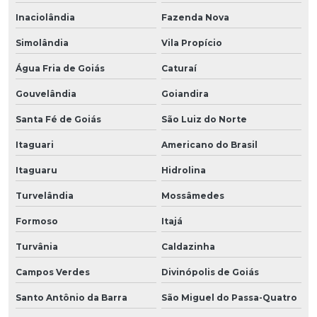
Inaciolândia
Fazenda Nova
Simolândia
Vila Propício
Água Fria de Goiás
Caturaí
Gouvelândia
Goiandira
Santa Fé de Goiás
São Luiz do Norte
Itaguari
Americano do Brasil
Itaguaru
Hidrolina
Turvelândia
Mossâmedes
Formoso
Itajá
Turvânia
Caldazinha
Campos Verdes
Divinópolis de Goiás
Santo Antônio da Barra
São Miguel do Passa-Quatro