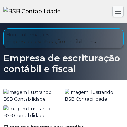
Home
Informações
Empresa de escrituração contábil e fiscal
Empresa de escrituração
contábil e fiscal
Clique nas imagens para ampliar