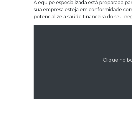
A equipe especializada está preparada par
sua empresa esteja em conformidade com a
potencialize a saúde financeira do seu ne
Clique no bo