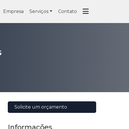
Empresa
Serviços
Contato
s
Solicite um orçamento
Informações