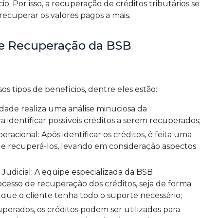
. Por isso, a recuperação de créditos tributários se
e recuperar os valores pagos a mais.
de Recuperação da BSB
os tipos de benefícios, dentre eles estão:
identificar possíveis créditos a serem recuperados;
e de recuperá-los, levando em consideração aspectos
esso de recuperação dos créditos, seja de forma
o que o cliente tenha todo o suporte necessário;