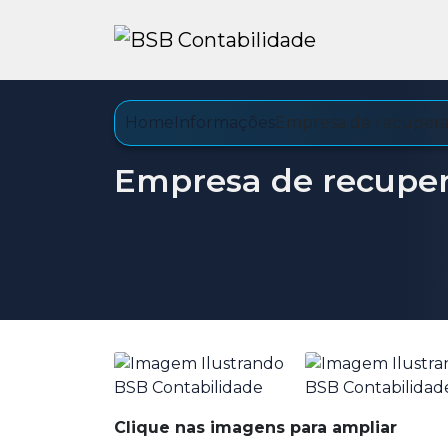
Home
Informações
Empresa de recuperaç
Empresa de recupera
Clique nas imagens para ampliar