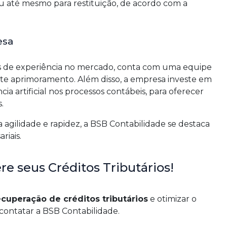
 até mesmo para restituição, de acordo com a
esa
s de experiência no mercado, conta com uma equipe
ante aprimoramento. Além disso, a empresa investe em
ia artificial nos processos contábeis, para oferecer
.
agilidade e rapidez, a BSB Contabilidade se destaca
riais.
e seus Créditos Tributários!
cuperação de créditos tributários
e otimizar o
contatar a BSB Contabilidade.