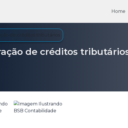
Home
ão de créditos tributários
ção de créditos tributário