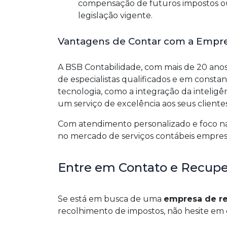
compensação de futuros impostos ou
legislação vigente.
Vantagens de Contar com a Empr
A BSB Contabilidade, com mais de 20 ano
de especialistas qualificados e em const
tecnologia, como a integração da inteligênc
um serviço de excelência aos seus clientes
Com atendimento personalizado e foco na 
no mercado de serviços contábeis empresa
Entre em Contato e Recuper
Se está em busca de uma
empresa de re
recolhimento de impostos, não hesite em 