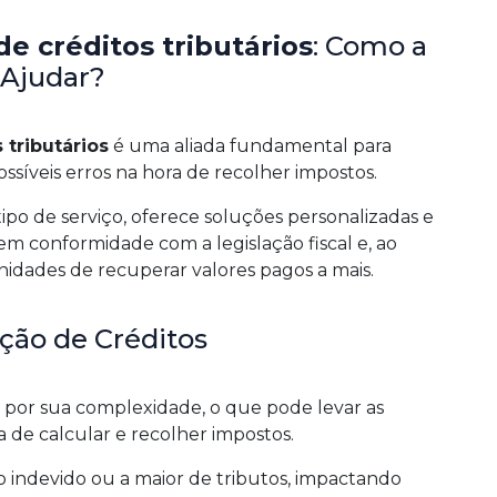
e créditos tributários
: Como a
 Ajudar?
tributários
é uma aliada fundamental para
ssíveis erros na hora de recolher impostos.
tipo de serviço, oferece soluções personalizadas e
 em conformidade com a legislação fiscal e, ao
dades de recuperar valores pagos a mais.
ção de Créditos
do por sua complexidade, o que pode levar as
de calcular e recolher impostos.
 indevido ou a maior de tributos, impactando